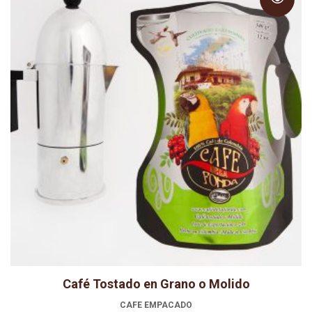
hasta
$79.000
Café Tostado en Grano o Molido
CAFE EMPACADO