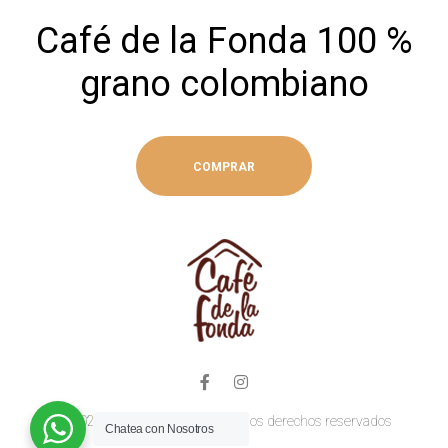
Café de la Fonda 100 %
grano colombiano
COMPRAR
© 2023 Café de la Fonda, todos los derechos reservados
Chatea con Nosotros