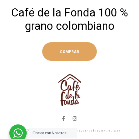
Café de la Fonda 100 %
grano colombiano
COMPRAR
© 2023 Café de la Fonda, todos los derechos reservados
Chatea con Nosotros