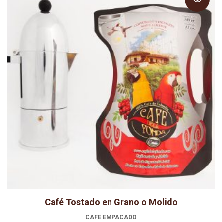
hasta
$79.000
Café Tostado en Grano o Molido
CAFE EMPACADO